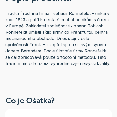
Tradiční rodinná firma Teehaus Ronnefeldt vznikla v
roce 1823 a patří k nejstarším obchodníkům s čajem
v Evropě. Zakladatel společnosti Johann Tobiash
Ronnefeldt umístil sídlo firmy do Frankfurtu, centra
mezinárodního obchodu. Dnes stojí v čele
společnosti Frank Holzapfel spolu se svým synem
Janem-Berendem. Podle filozofie firmy Ronnefeldt
se čaj zpracovává pouze ortodoxní metodou. Tato
tradiční metoda nabízí výhradně čaje nejvyšší kvality.
Co je Ošatka?