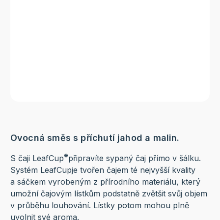
Ovocná směs s příchutí jahod a malin.
®
S čaji LeafCup
připravíte sypaný čaj přímo v šálku.
Systém LeafCup
je tvořen čajem té nejvyšší kvality
a sáčkem vyrobeným z přírodního materiálu, který
umožní čajovým lístkům podstatně zvětšit svůj objem
v průběhu louhování. Lístky potom mohou plně
uvolnit své aroma.