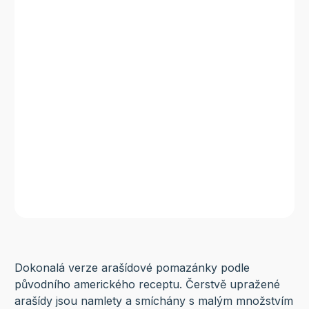
Dokonalá verze arašídové pomazánky podle
původního amerického receptu. Čerstvě upražené
arašídy jsou namlety a smíchány s malým množstvím