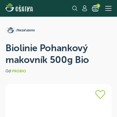
0
/
Nezařazeno
Biolinie Pohankový
makovník 500g Bio
Od
PROBIO