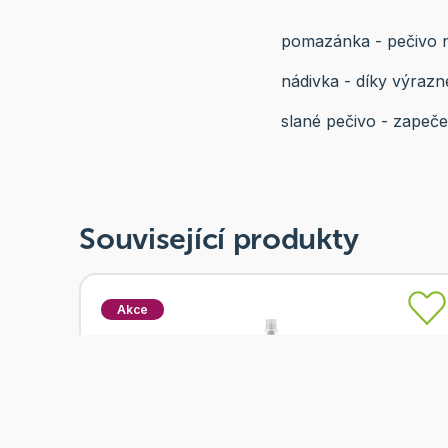
pomazánka - pečivo n
nádivka - díky výrazné
slané pečivo - zapeče
Související produkty
Akce