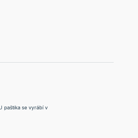
 paštika se vyrábí v