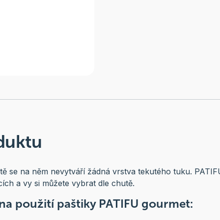
duktu
otě se na něm nevytváří žádná vrstva tekutého tuku. PATIFU
ch a vy si můžete vybrat dle chutě.
 na použití paštiky PATIFU gourmet: