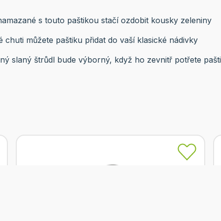
amazané s touto paštikou stačí ozdobit kousky zeleniny
 chuti můžete paštiku přidat do vaší klasické nádivky
ný slaný štrůdl bude výborný, když ho zevnitř potřete pašt