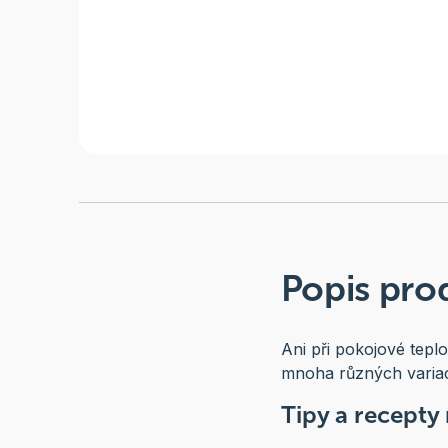
Popis pro
Ani při pokojové tepl
mnoha různých variací
Tipy a recepty