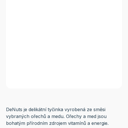
DeNuts je delikátní tyčinka vyrobená ze směsi
vybraných ořechů a medu. Ořechy a med jsou
bohatým přírodním zdrojem vitamínů a energie.