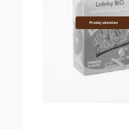
Prodej ukončen