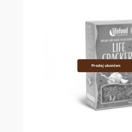
Prodej ukončen