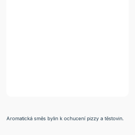
Aromatická směs bylin k ochucení pizzy a těstovin.