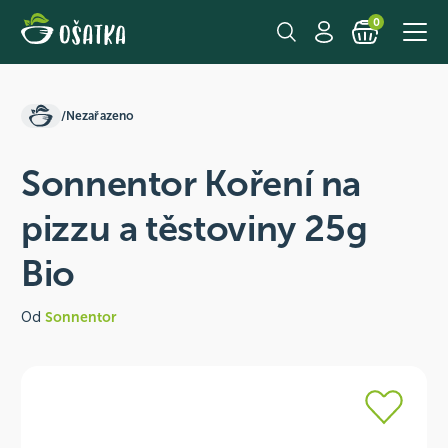
0
/
Nezařazeno
Sonnentor Koření na
pizzu a těstoviny 25g
Bio
Od
Sonnentor