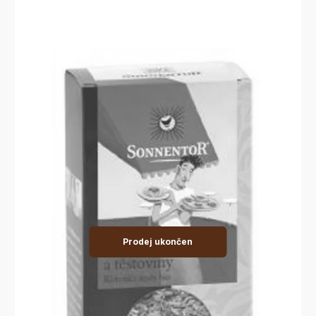
Prodej ukončen