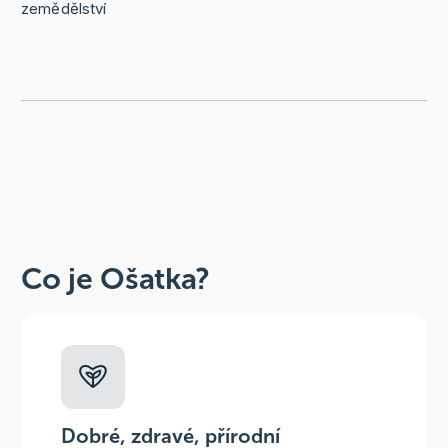
zemědělství
Co je Ošatka?
Dobré, zdravé, přírodní