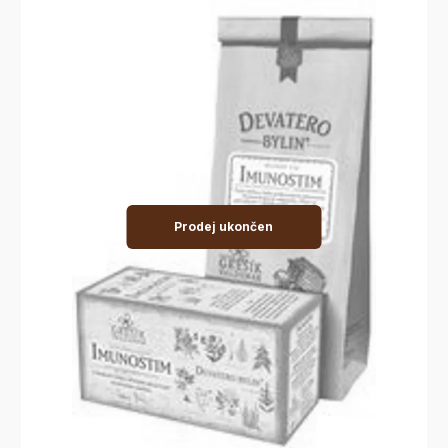
Prodej ukončen