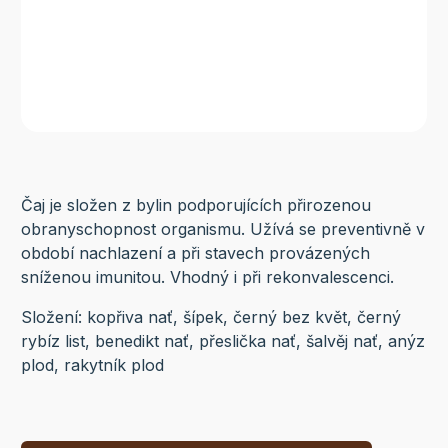
Čaj je složen z bylin podporujících přirozenou
obranyschopnost organismu. Užívá se preventivně v
období nachlazení a při stavech provázených
sníženou imunitou. Vhodný i při rekonvalescenci.
Složení: kopřiva nať, šípek, černý bez květ, černý
rybíz list, benedikt nať, přeslička nať, šalvěj nať, anýz
plod, rakytník plod