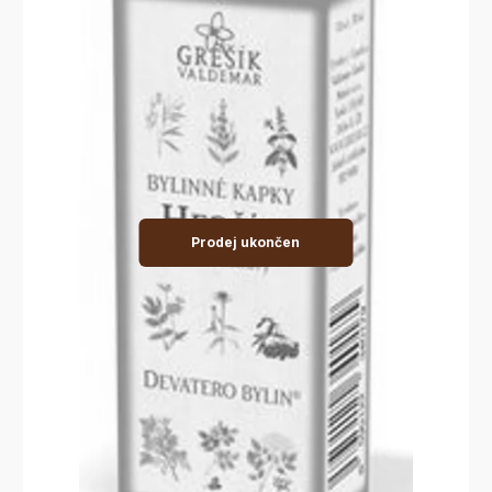
Prodej ukončen