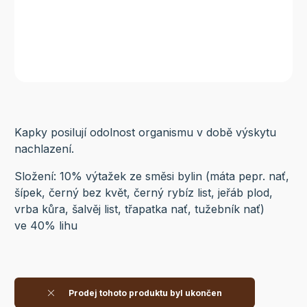
Kapky posilují odolnost organismu v době výskytu
nachlazení.
Složení: 10% výtažek ze směsi bylin (máta pepr. nať,
šípek, černý bez květ, černý rybíz list, jeřáb plod,
vrba kůra, šalvěj list, třapatka nať, tužebník nať)
ve 40% lihu
Prodej tohoto produktu byl ukončen