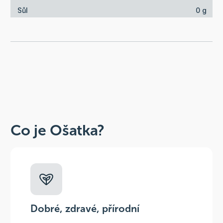
Sůl
0 g
Co je Ošatka?
Dobré, zdravé, přírodní