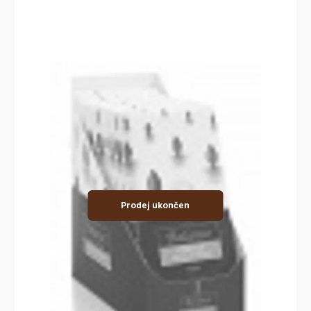
Prodej ukončen