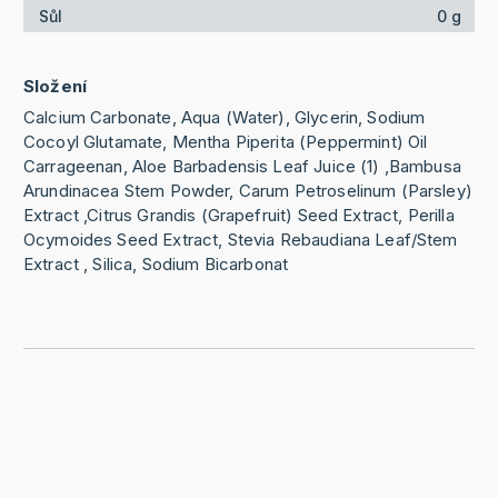
Sůl
0 g
Složení
Calcium Carbonate, Aqua (Water), Glycerin, Sodium
Cocoyl Glutamate, Mentha Piperita (Peppermint) Oil
Carrageenan, Aloe Barbadensis Leaf Juice (1) ,Bambusa
Arundinacea Stem Powder, Carum Petroselinum (Parsley)
Extract ,Citrus Grandis (Grapefruit) Seed Extract, Perilla
Ocymoides Seed Extract, Stevia Rebaudiana Leaf/Stem
Extract , Silica, Sodium Bicarbonat