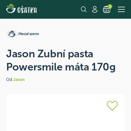
0
/
Nezařazeno
Jason Zubní pasta
Powersmile máta 170g
Od
Jason