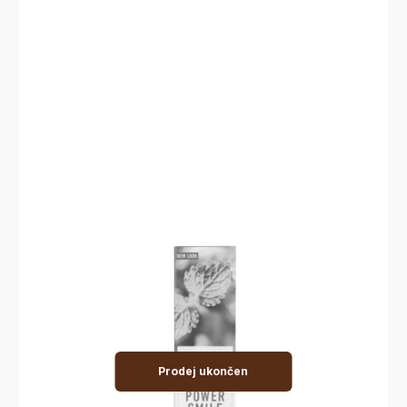
Prodej ukončen