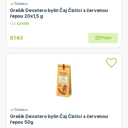
Skladem
Grešík Devatero bylin Čaj Čisticí s červenou
řepou 20x1,5 g
Od
Grešík
51 Kč
Přidat
Skladem
Grešík Devatero bylin Čaj Čisticí s červenou
řepou 50g