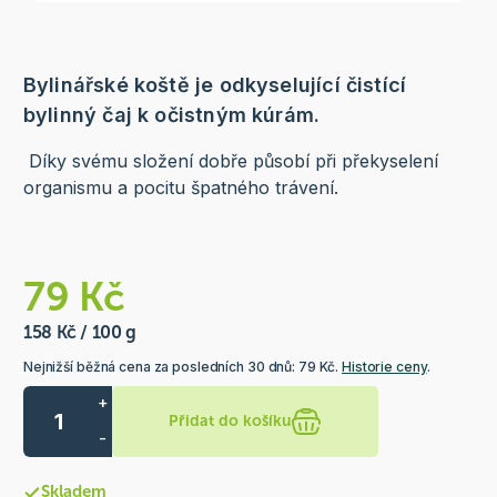
Bylinářské koště je odkyselující čistící
bylinný čaj k očistným kúrám.
Díky svému složení dobře působí při překyselení
organismu a pocitu špatného trávení.
79 Kč
158 Kč / 100 g
Nejnižší běžná cena za posledních 30 dnů: 79 Kč.
Historie ceny
.
+
Přidat do košíku
-
Skladem