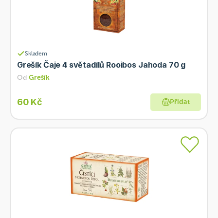
Skladem
Grešík Čaje 4 světadílů Rooibos Jahoda 70 g
Od
Grešík
60 Kč
Přidat