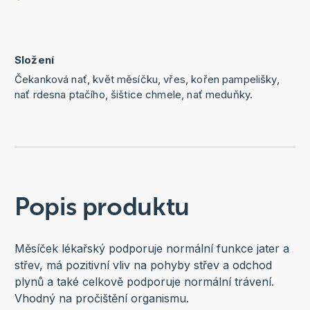
Složení
Čekanková nať, květ měsíčku, vřes, kořen pampelišky,
nať rdesna ptačího, šištice chmele, nať meduňky.
Popis produktu
Měsíček lékařský podporuje normální funkce jater a
střev, má pozitivní vliv na pohyby střev a odchod
plynů a také celkově podporuje normální trávení.
Vhodný na pročištění organismu.