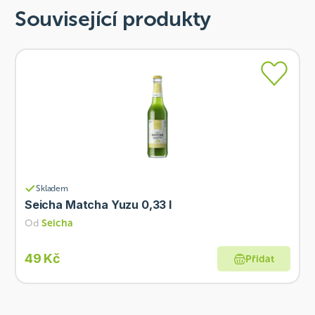
Související produkty
Skladem
Seicha Matcha Yuzu 0,33 l
Od
Seicha
49 Kč
Přidat