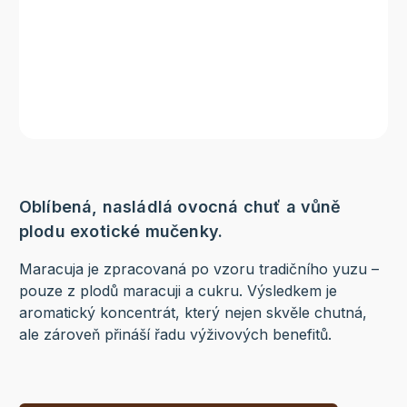
Oblíbená, nasládlá ovocná chuť a vůně
plodu exotické mučenky.
Maracuja je zpracovaná po vzoru tradičního yuzu –
pouze z plodů maracuji a cukru. Výsledkem je
aromatický koncentrát, který nejen skvěle chutná,
ale zároveň přináší řadu výživových benefitů.