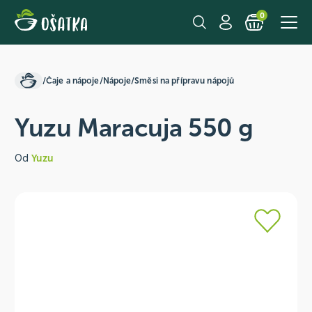
0
/
Čaje a nápoje
/
Nápoje
/
Směsi na přípravu nápojů
Yuzu Maracuja 550 g
Od
Yuzu