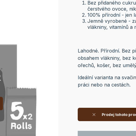
Bez přidaného cukru 
čerstvého ovoce, nik
100% přírodní - jen 
Jemně vyrobené - za
vlákniny, vitamínů a 
Lahodné. Přírodní. Bez 
obsahem vlákniny, bez k
ořechů, košer, bez uměl
Ideální varianta na svači
práci nebo na cestách.
Prodej tohoto pro