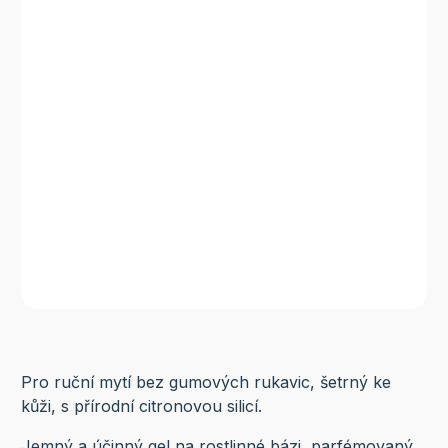
Pro ruční mytí bez gumových rukavic, šetrný ke
kůži, s přírodní citronovou silicí.
Jemný a účinný gel na rostlinné bázi, parfémovaný