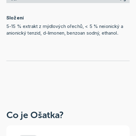
Složení
5-15 % extrakt z mýdlových ořechů, < 5 % neionický a
anionický tenzid, d-limonen, benzoan sodný, ethanol.
Co je Ošatka?