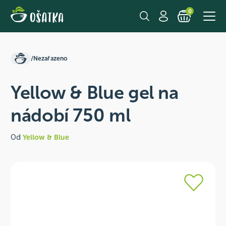
0
/
Nezařazeno
Yellow & Blue gel na
nádobí 750 ml
Od
Yellow & Blue