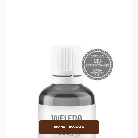
Prodej ukončen