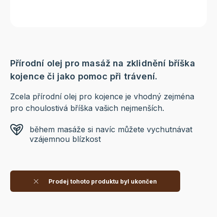
Přírodní olej pro masáž na zklidnění bříška
kojence či jako pomoc při trávení.
Zcela přírodní olej pro kojence je vhodný zejména
pro choulostivá bříška vašich nejmenších.
během masáže si navíc můžete vychutnávat
vzájemnou blízkost
Prodej tohoto produktu byl ukončen