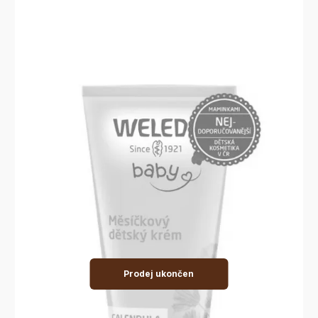
Prodej ukončen