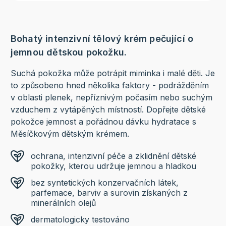
Bohatý intenzivní tělový krém pečující o
jemnou dětskou pokožku.
Suchá pokožka může potrápit miminka i malé děti. Je
to způsobeno hned několika faktory - podrážděním
v oblasti plenek, nepříznivým počasím nebo suchým
vzduchem z vytápěných místností. Dopřejte dětské
pokožce jemnost a pořádnou dávku hydratace s
Měsíčkovým dětským krémem.
ochrana, intenzivní péče a zklidnění dětské
pokožky, kterou udržuje jemnou a hladkou
bez syntetických konzervačních látek,
parfemace, barviv a surovin získaných z
minerálních olejů
dermatologicky testováno