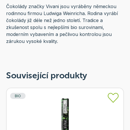
Čokolády značky Vivani jsou vyráběny německou
rodinnou firmou Ludwiga Weinricha. Rodina vyrábí
čokolády již déle než jedno století. Tradice a
zkušenost spolu s nejlepšími bio surovinami,
moderním vybavením a pečlivou kontrolou jsou
zárukou vysoké kvality.
Související produkty
BIO