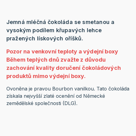
Jemná mléčná čokoláda se smetanou a
vysokým podílem křupavých lehce
pražených lískových oříšků.
Pozor na venkovní teploty a výdejní boxy
Během teplých dnů zvažte z důvodu
zachování kvality doručení čokoládových
produktů mimo výdejní boxy.
Ovoněna je pravou Bourbon vanilkou. Tato čokoláda
získala nejvyšší zlaté ocenění od Německé
zemědělské společnosti (DLG).