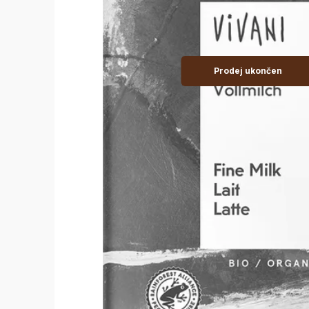
Prodej ukončen