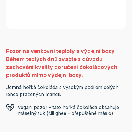
Pozor na venkovní teploty a výdejní boxy
Během teplých dnů zvažte z důvodu
zachování kvality doručení čokoládových
produktů mimo výdejní boxy.
Jemná hořká čokoláda s vysokým podílem celých
lehce pražených mandlí.
vegani pozor - tato hořká čokoláda obsahuje
máselný tuk (čili ghee - přepuštěné máslo)