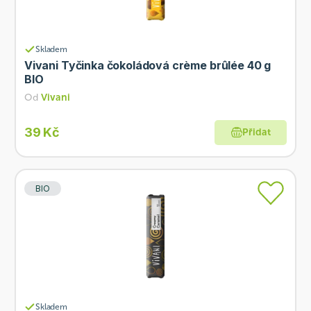
Skladem
Vivani Tyčinka čokoládová crème brûlée 40 g
BIO
Od
Vivani
39 Kč
Přidat
BIO
Skladem