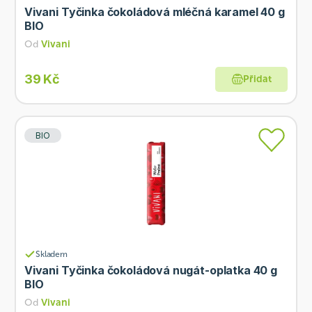
Vivani Tyčinka čokoládová mléčná karamel 40 g
BIO
Od
Vivani
39 Kč
Přidat
BIO
Skladem
Vivani Tyčinka čokoládová nugát-oplatka 40 g
BIO
Od
Vivani