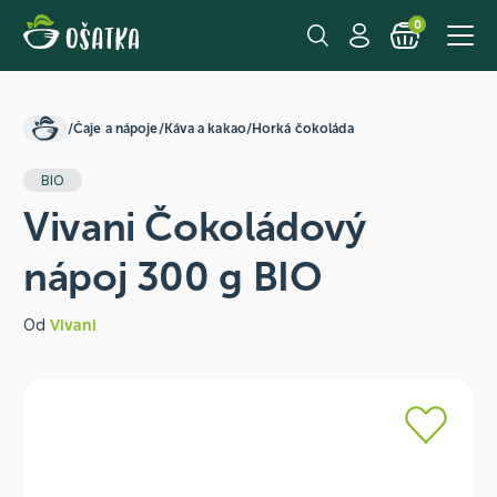
0
/
Čaje a nápoje
/
Káva a kakao
/
Horká čokoláda
BIO
Vivani Čokoládový
nápoj 300 g BIO
Od
Vivani