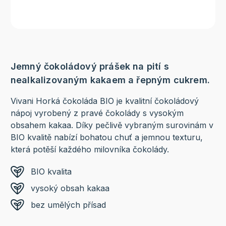
Jemný čokoládový prášek na pití s ​​
nealkalizovaným kakaem a řepným cukrem.
Vivani Horká čokoláda BIO je kvalitní čokoládový
nápoj vyrobený z pravé čokolády s vysokým
obsahem kakaa. Díky pečlivě vybraným surovinám v
BIO kvalitě nabízí bohatou chuť a jemnou texturu,
která potěší každého milovníka čokolády.
BIO kvalita
vysoký obsah kakaa
bez umělých přísad