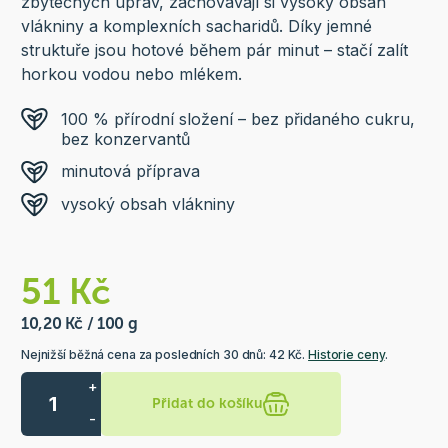
zbytečných úprav, zachovávají si vysoký obsah
vlákniny a komplexních sacharidů. Díky jemné
struktuře jsou hotové během pár minut – stačí zalít
horkou vodou nebo mlékem.
100 % přírodní složení – bez přidaného cukru,
bez konzervantů
minutová příprava
vysoký obsah vlákniny
51 Kč
10,20 Kč / 100 g
Nejnižší běžná cena za posledních 30 dnů: 42 Kč.
Historie ceny
.
+
Přidat do košíku
-