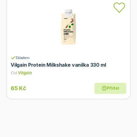
Skladem
Vilgain Protein Milkshake vanilka 330 ml
Od
Vilgain
65 Kč
Přidat