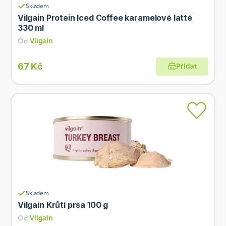
Skladem
Vilgain Protein Iced Coffee karamelové latté
330 ml
Od
Vilgain
67 Kč
Přidat
Skladem
Vilgain Krůtí prsa 100 g
Od
Vilgain