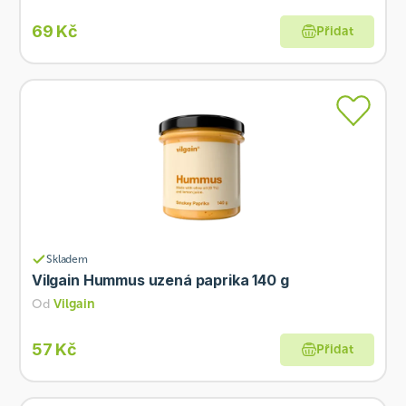
69 Kč
Přidat
Skladem
Vilgain Hummus uzená paprika 140 g
Od
Vilgain
57 Kč
Přidat