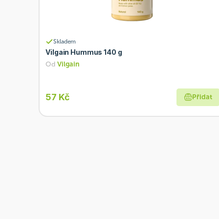
Skladem
Vilgain Hummus 140 g
Od
Vilgain
57 Kč
Přidat