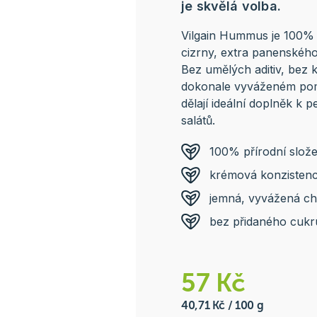
je skvělá volba.
Vilgain Hummus je 100% 
cizrny, extra panenského
Bez umělých aditiv, bez k
dokonale vyváženém pom
dělají ideální doplněk k 
salátů.
100% přírodní slože
krémová konzisten
jemná, vyvážená ch
bez přidaného cukr
57 Kč
40,71 Kč / 100 g