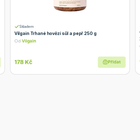
Skladem
Vilgain Trhané hovězí sůl a pepř 250 g
Od
Vilgain
178 Kč
Přidat