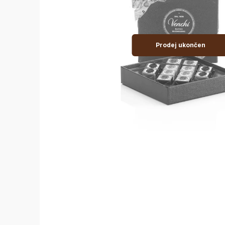
Prodej ukončen