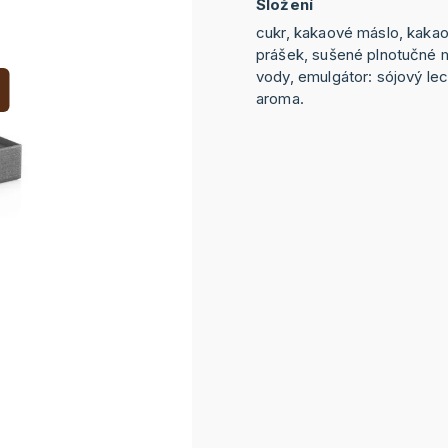
Složení
cukr, kakaové máslo, kaka
prášek, sušené plnotučné 
vody, emulgátor: sójový leci
aroma.