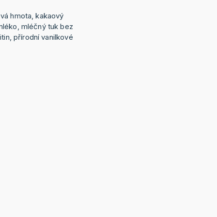
ová hmota, kakaový
mléko, mléčný tuk bez
tin, přírodní vanilkové