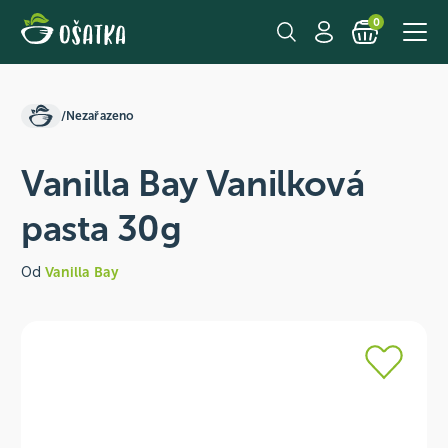
0
/
Nezařazeno
Vanilla Bay Vanilková
pasta 30g
Od
Vanilla Bay