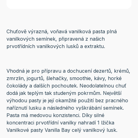
Chuťově výrazná, voňavá vanilková pasta plná
vanilkových semínek, připravená z našich
prvotřídních vanilkových lusků a extraktu.
Vhodná je pro přípravu a dochucení dezertů, krémů,
zmrzlin, jogurtů, šlehačky, smoothie, kávy, horké
čokolády a dalších pochoutek. Neodolatelnou chuť
dodá jak teplým tak studeným pokrmům. Největší
výhodou pasty je její okamžité použití bez pracného
naříznutí lusku a následného vyškrábání semínek.
Pasta má medovou konzistenci. Díky silné
koncentraci prvotřídní vanilky nahradí 1 lžička
Vanilkové pasty Vanilla Bay celý vanilkový lusk.