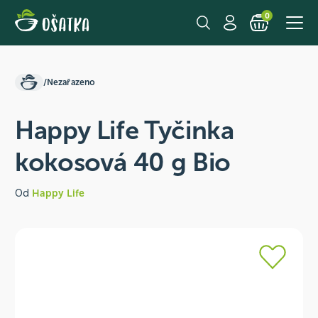
0
/
Nezařazeno
Happy Life Tyčinka
kokosová 40 g Bio
Od
Happy Life