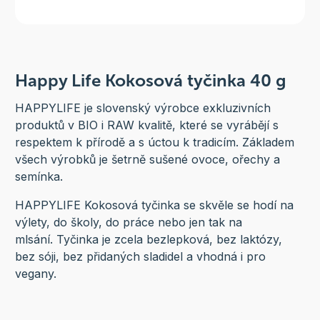
Happy Life Kokosová tyčinka 40 g
HAPPYLIFE je slovenský výrobce exkluzivních
produktů v BIO i RAW kvalitě, které se vyrábějí s
respektem k přírodě a s úctou k tradicím. Základem
všech výrobků je šetrně sušené ovoce, ořechy a
semínka.
HAPPYLIFE Kokosová tyčinka se skvěle se hodí na
výlety, do školy, do práce nebo jen tak na
mlsání. Tyčinka je zcela bezlepková, bez laktózy,
bez sóji, bez přidaných sladidel a vhodná i pro
vegany.