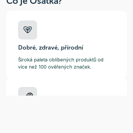
Co je Ošatka?
Dobré, zdravé, přírodní
Široká paleta oblíbených produktů od
více než 100 ověřených značek.
Doprava ZDARMA
Do výdejních míst a boxů nad 999 Kč,