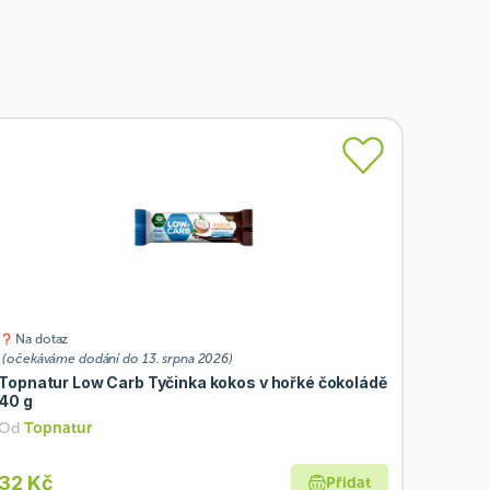
Na dotaz
(očekáváme dodání do 13. srpna 2026)
Topnatur Low Carb Tyčinka kokos v hořké čokoládě
40 g
Od
Topnatur
32 Kč
Přidat