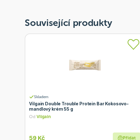
Související produkty
Skladem
Vilgain Double Trouble Protein Bar Kokosovo-
mandlový krém 55 g
Od
Vilgain
59 Kč
Přidat