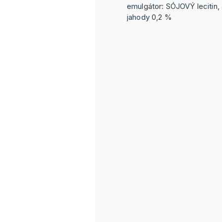
emulgátor: SÓJOVÝ lecitin, 
jahody 0,2 %