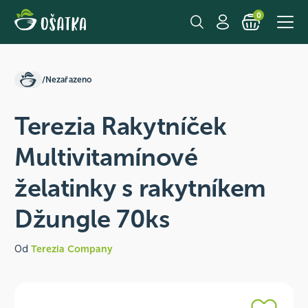
0
/
Nezařazeno
Terezia Rakytníček
Multivitamínové
želatinky s rakytníkem
Džungle 70ks
Od
Terezia Company