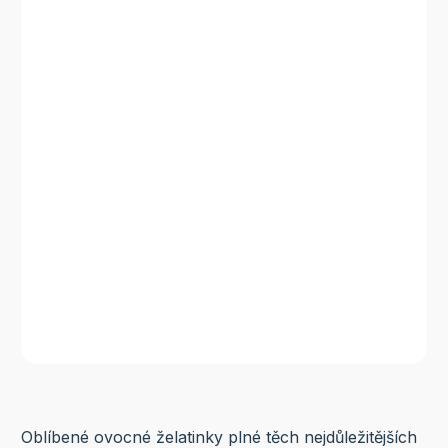
Oblíbené ovocné želatinky plné těch nejdůležitějších