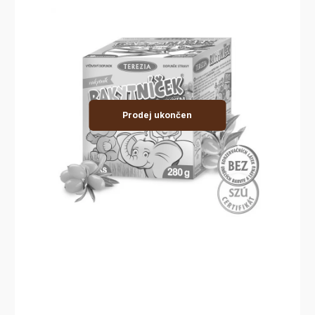
Prodej ukončen