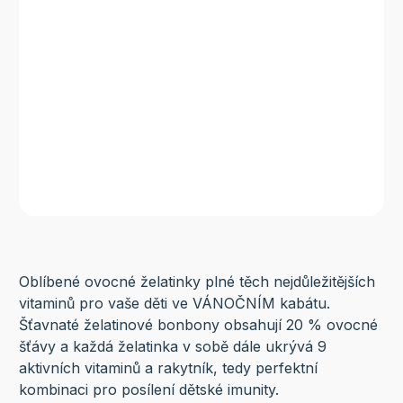
Oblíbené ovocné želatinky plné těch nejdůležitějších
vitaminů pro vaše děti ve VÁNOČNÍM kabátu.
Šťavnaté želatinové bonbony obsahují 20 % ovocné
šťávy a každá želatinka v sobě dále ukrývá 9
aktivních vitaminů a rakytník, tedy perfektní
kombinaci pro posílení dětské imunity.