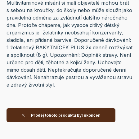
Multivitaminové mlsání si malí objevitelé mohou brát
s sebou na kroužky, do školy nebo může sloužit jako
pravidelná odměna za zvládnutí dalšího náročného
dne. Protože chápeme, jak vysoce citlivý dětský
organizmus je, želatinky neobsahují konzervanty,
sladidla, ani přidaná barviva. Doporučené dávkování:
1 želatinový RAKYTNÍČEK PLUS 2x denně rozžvýkat
a spolknout (8 g). Upozornění: Doplněk stravy. Není
určeno pro děti, těhotné a kojící ženy. Uchovejte
mimo dosah dětí. Nepřekračujte doporučené denní
dávkování. Nenahrazuje pestrou a vyváženou stravu
a zdravý životní styl.
Prodej tohoto produktu byl ukončen