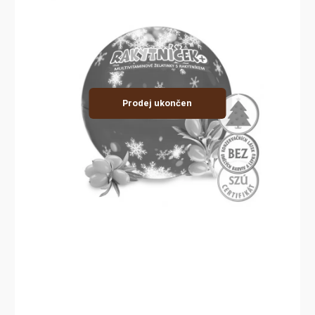
Prodej ukončen