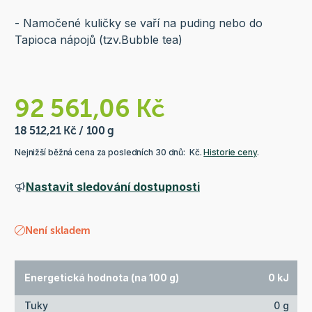
- Namočené kuličky se vaří na puding nebo do
Tapioca nápojů (tzv.Bubble tea)
92 561,06 Kč
18 512,21 Kč / 100 g
Nejnižší běžná cena za posledních 30 dnů: Kč.
Historie ceny
.
Nastavit sledování dostupnosti
Není skladem
Energetická hodnota (na 100 g)
0 kJ
Tuky
0 g