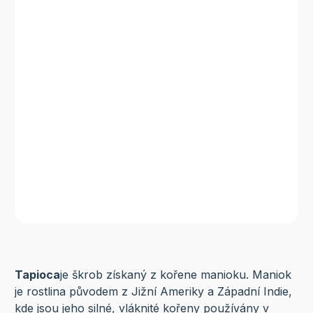
Tapioca
je škrob získaný z kořene manioku. Maniok
je rostlina původem z Jižní Ameriky a Západní Indie,
kde jsou jeho silné, vláknité kořeny používány v