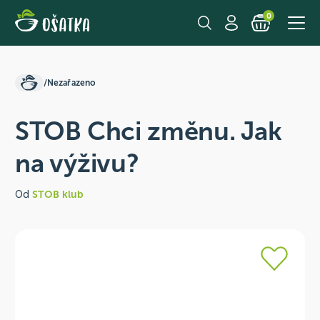
0
/
Nezařazeno
STOB Chci změnu. Jak
na výživu?
Od
STOB klub