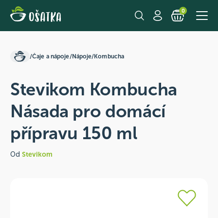
0
/
Čaje a nápoje
/
Nápoje
/
Kombucha
Stevikom Kombucha
Násada pro domácí
přípravu 150 ml
Od
Stevikom