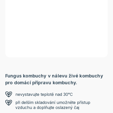
Fungus kombuchy v nálevu živé kombuchy
pro domácí přípravu kombuchy.
nevystavujte teplotě nad 30°C
při delším skladování umožněte přístup
vzduchu a doplňujte oslazený čaj