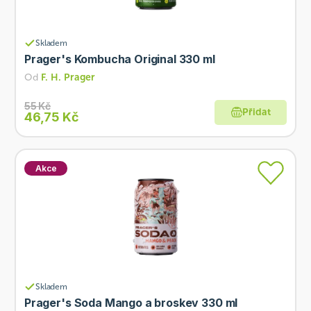
Skladem
Prager's Kombucha Original 330 ml
Od
F. H. Prager
55 Kč
Přidat
46,75 Kč
Akce
Skladem
Prager's Soda Mango a broskev 330 ml