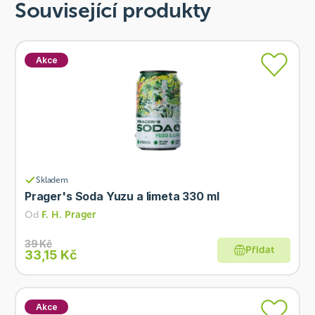
Související produkty
Akce
Skladem
Prager's Soda Yuzu a limeta 330 ml
Od
F. H. Prager
39 Kč
Přidat
33,15 Kč
Akce