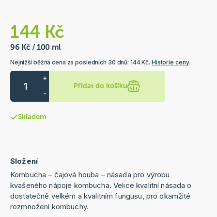
144 Kč
96 Kč / 100 ml
Nejnižší běžná cena za posledních 30 dnů: 144 Kč.
Historie ceny
.
+
Přidat do košíku
-
Skladem
Složení
Kombucha – čajová houba – násada pro výrobu
kvašeného nápoje kombucha. Velice kvalitní násada o
dostatečně velkém a kvalitním fungusu, pro okamžité
rozmnožení kombuchy.