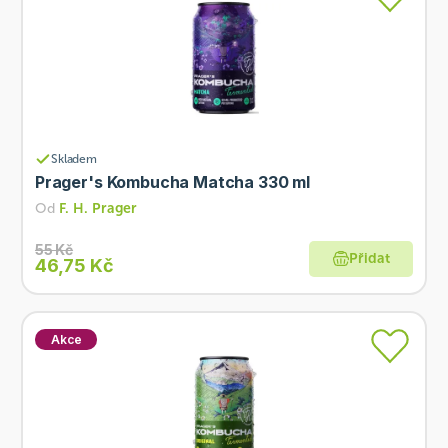
Skladem
Prager's Kombucha Matcha 330 ml
Od
F. H. Prager
55 Kč
Přidat
46,75 Kč
Akce