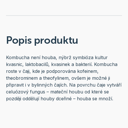
Popis produktu
Kombucha není houba, nýbrž symbióza kultur
kvasnic, laktobacilů, kvasinek a bakterií. Kombucha
roste v čaji, kde je podporována kofeinem,
theobrominem a theofylinem, ovšem je možné ji
připravit i v bylinných čajích. Na povrchu čaje vytváří
celuózový fungus – mateční houbu od které se
později oddělují houby dceřiné – houba se množí.