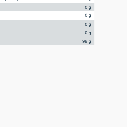
0 g
0 g
0 g
0 g
99 g