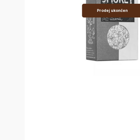
Prodej ukončen