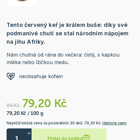
Tento červený keř je králem buše: díky své
podmanivé chuti se stal národním nápojem
na jihu Afriky.
Nám chutná od rána do večera: čistý, s kapkou
mléka nebo lžičkou medu.
neobsahuje kofein
79,20 Kč
99 Kč
79,20 Kč / 100 g
Nejnižší běžná cena za posledních 30 dnů: 79,20 Kč.
Historie ceny
.
+
Přidat do košíku