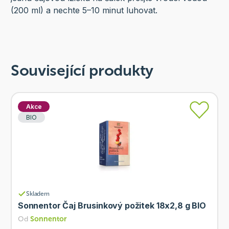
(200 ml) a nechte 5–10 minut luhovat.
Související produkty
Akce
BIO
Skladem
Sonnentor Čaj Brusinkový požitek 18x2,8 g BIO
Od
Sonnentor