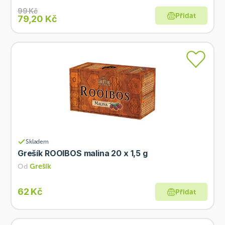
99 Kč
Přidat
79,20 Kč
Skladem
Grešík ROOIBOS malina 20 x 1,5 g
Od
Grešík
62 Kč
Přidat