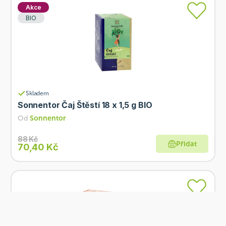
Akce
BIO
Skladem
Sonnentor Čaj Štěstí 18 x 1,5 g BIO
Od
Sonnentor
88 Kč
Přidat
70,40 Kč