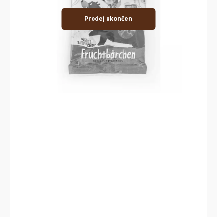
Prodej ukončen