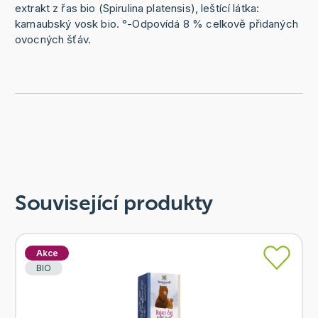
extrakt z řas bio (Spirulina platensis), leštící látka:
karnaubský vosk bio. °-Odpovídá 8 % celkově přidaných
ovocných šťáv.
Související produkty
Akce
BIO