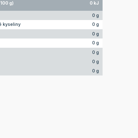
100 g)
0 kJ
0 g
 kyseliny
0 g
0 g
0 g
0 g
0 g
0 g