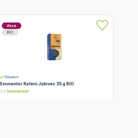
Akce
BIO
Skladem
Sonnentor Koření Jalovec 35 g BIO
Od
Sonnentor
71 Kč
Přidat
56,80 Kč