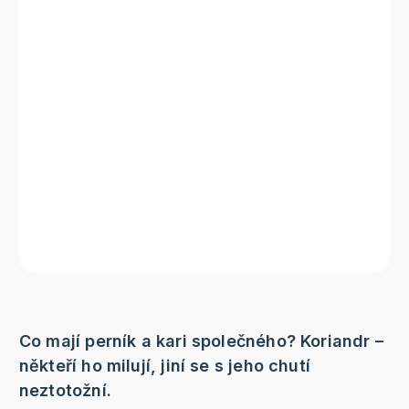
Co mají perník a kari společného? Koriandr –
někteří ho milují, jiní se s jeho chutí
neztotožní.