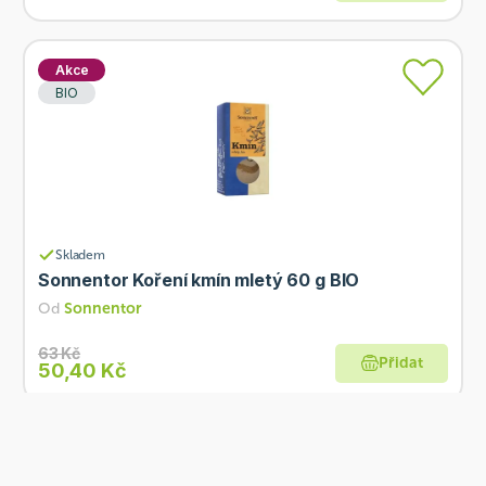
Akce
BIO
Skladem
Sonnentor Koření kmín mletý 60 g BIO
Od
Sonnentor
63 Kč
Přidat
50,40 Kč
Akce
BIO