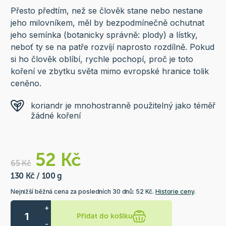
Přesto předtím, než se člověk stane nebo nestane
jeho milovníkem, měl by bezpodmínečně ochutnat
jeho semínka (botanicky správně: plody) a lístky,
neboť ty se na patře rozvíjí naprosto rozdílně. Pokud
si ho člověk oblíbí, rychle pochopí, proč je toto
koření ve zbytku světa mimo evropské hranice tolik
ceněno.
koriandr je mnohostranně použitelný jako téměř
žádné koření
52 Kč
65 Kč
130 Kč / 100 g
Nejnižší běžná cena za posledních 30 dnů: 52 Kč.
Historie ceny
.
+
Přidat do košíku
-