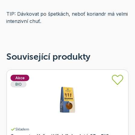
TIP: Dávkovat po špetkách, neboť koriandr má velmi
intenzivní chuť.
Související produkty
Akce
BIO
Skladem