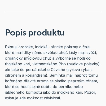
Popis produktu
Existují arabské, indické i africké pokrmy a čaje,
které mají díky němu skvělou chuť. Listy mají svěží,
organicky mýdlovou chuť a výborně se hodí do
thajského kari, vietnamského Pho (nudlové polévky),
ale také do peruánského Ceviche (syrová ryba s
citronem a koriandrem). Semínka mají naproti tomu
kořeněno-dřevité aroma se sladko-peprným tónem,
které se hodí stejně dobře do perníku nebo
jablečného kompotu jako do indického kari. Pozor,
existuje zde možnost závislosti.