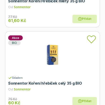
Sonnentor Koření Hřebíček mletý 35 g BIO
Od
Sonnentor
77 Kč
Přidat
61,60 Kč
Akce
BIO
Skladem
Sonnentor Koření hřebíček celý 35 g BIO
Od
Sonnentor
75 Kč
Přidat
60 Kč