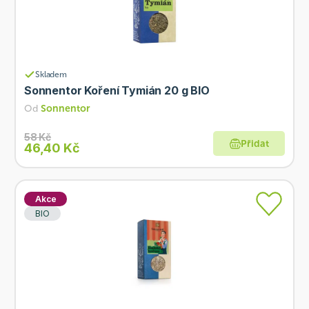
Skladem
Sonnentor Koření Tymián 20 g BIO
Od
Sonnentor
58 Kč
Přidat
46,40 Kč
Akce
BIO