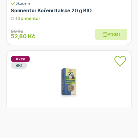
Skladem
Sonnentor Koření Italské 20 g BIO
Od
Sonnentor
66 Kč
Přidat
52,80 Kč
Akce
BIO
Skladem
Sonnentor Koření Provensálské 20 g BIO
Od
Sonnentor