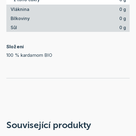
Vláknina
0 g
Bílkoviny
0 g
Sůl
0 g
Složení
100 % kardamom BIO
Související produkty