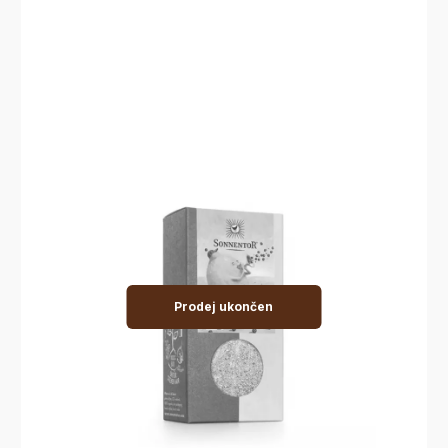
Prodej ukončen