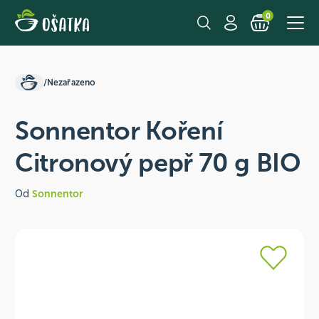
0
/
Nezařazeno
Sonnentor Koření
Citronový pepř 70 g BIO
Od
Sonnentor