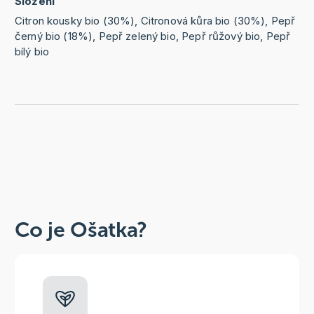
Složení
Citron kousky bio (30%), Citronová kůra bio (30%), Pepř
černý bio (18%), Pepř zelený bio, Pepř růžový bio, Pepř
bílý bio
Co je Ošatka?