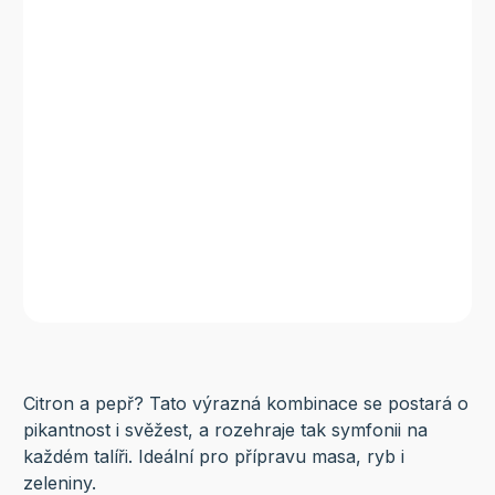
Citron a pepř? Tato výrazná kombinace se postará o
pikantnost i svěžest, a rozehraje tak symfonii na
každém talíři. Ideální pro přípravu masa, ryb i
zeleniny.