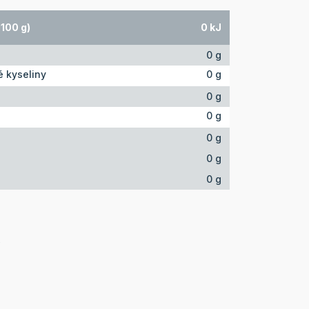
100 g)
0 kJ
0 g
 kyseliny
0 g
0 g
0 g
0 g
0 g
0 g
O