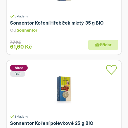
Skladem
Sonnentor Koření Hřebíček mletý 35 g BIO
Od
Sonnentor
77 Kč
Přidat
61,60 Kč
Akce
BIO
Skladem
Sonnentor Koření polévkové 25 g BIO