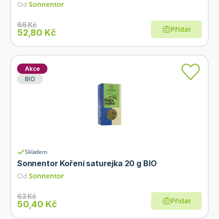
Od
Sonnentor
66 Kč
Přidat
52,80 Kč
Akce
BIO
Skladem
Sonnentor Koření saturejka 20 g BIO
Od
Sonnentor
63 Kč
Přidat
50,40 Kč