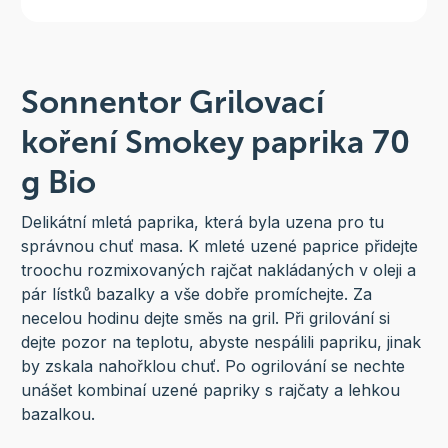
Sonnentor Grilovací
koření Smokey paprika 70
g Bio
Delikátní mletá paprika, která byla uzena pro tu
správnou chuť masa. K mleté uzené paprice přidejte
troochu rozmixovaných rajčat nakládaných v oleji a
pár lístků bazalky a vše dobře promíchejte. Za
necelou hodinu dejte směs na gril. Při grilování si
dejte pozor na teplotu, abyste nespálili papriku, jinak
by zskala nahořklou chuť. Po ogrilování se nechte
unášet kombinaí uzené papriky s rajčaty a lehkou
bazalkou.