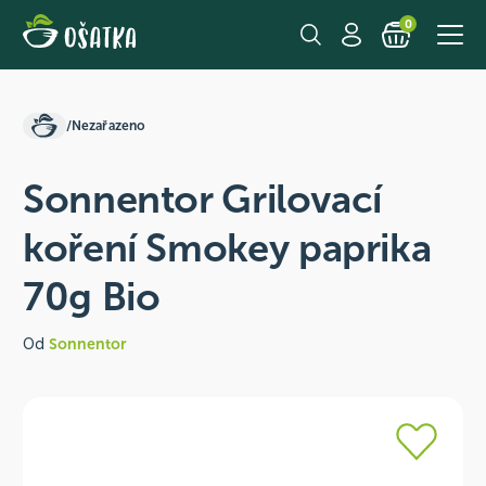
0
/
Nezařazeno
Sonnentor Grilovací
koření Smokey paprika
70g Bio
Od
Sonnentor