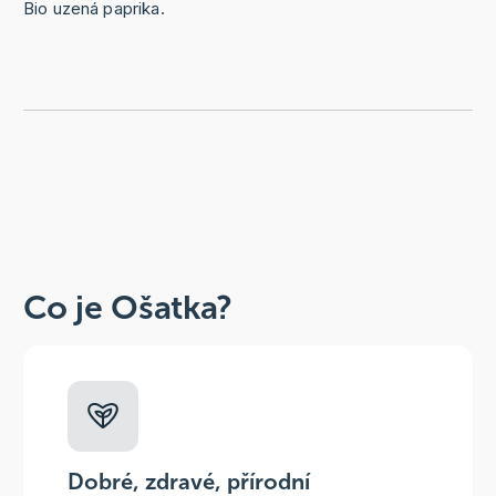
Bio uzená paprika.
Co je Ošatka?
Dobré, zdravé, přírodní