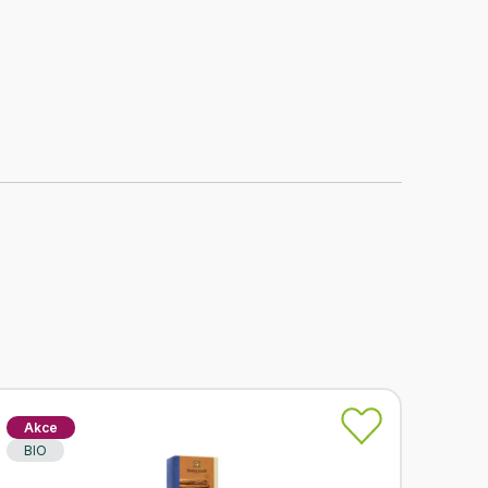
Akce
BIO