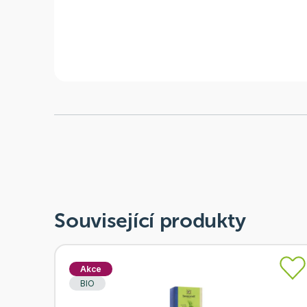
Související produkty
Akce
BIO