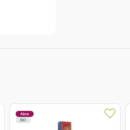
Akce
BIO