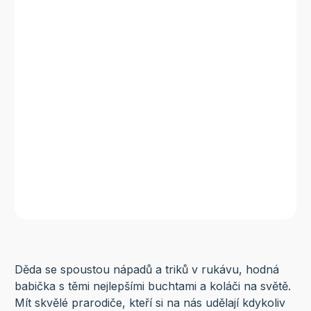
Děda se spoustou nápadů a triků v rukávu, hodná
babička s těmi nejlepšími buchtami a koláči na světě.
Mít skvělé prarodiče, kteří si na nás udělají kdykoliv