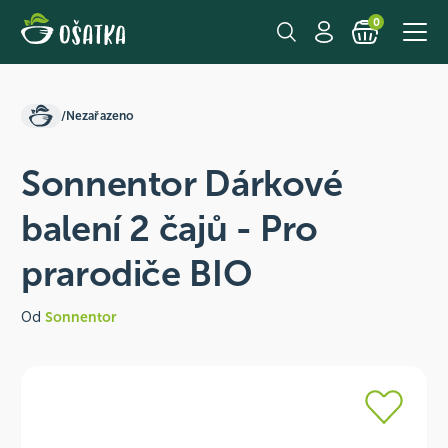
0
/
Nezařazeno
Sonnentor Dárkové
balení 2 čajů - Pro
prarodiče BIO
Od
Sonnentor