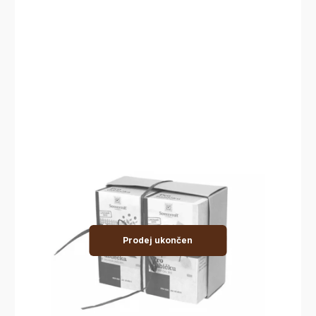
Prodej ukončen