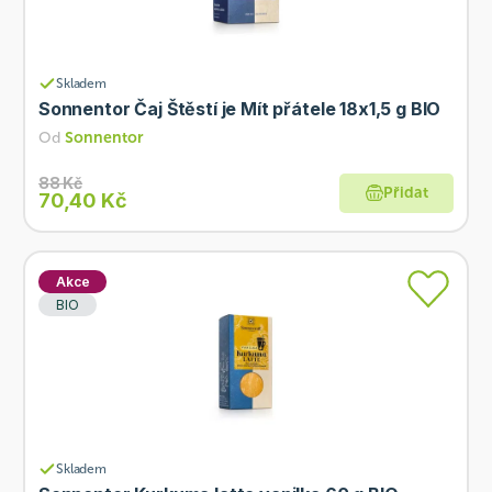
Skladem
Sonnentor Čaj Štěstí je Mít přátele 18x1,5 g BIO
Od
Sonnentor
88 Kč
Přidat
70,40 Kč
Akce
BIO
Skladem