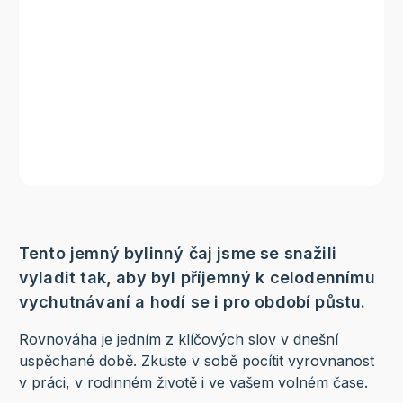
Tento jemný bylinný čaj jsme se snažili
vyladit tak, aby byl příjemný k celodennímu
vychutnávaní a hodí se i pro období půstu.
Rovnováha je jedním z klíčových slov v dnešní
uspěchané době. Zkuste v sobě pocítit vyrovnanost
v práci, v rodinném životě i ve vašem volném čase.