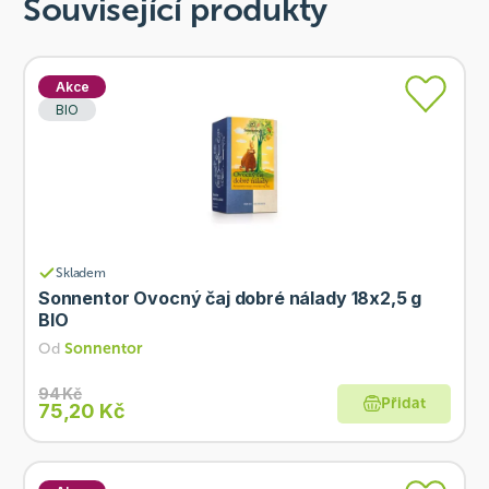
Související produkty
Akce
BIO
Skladem
Sonnentor Ovocný čaj dobré nálady 18x2,5 g
BIO
Od
Sonnentor
94 Kč
Přidat
75,20 Kč