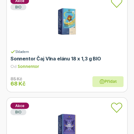
Akce
BIO
Skladem
Sonnentor Čaj Vlna elánu 18 x 1,3 g BIO
Od
Sonnentor
85 Kč
Přidat
68 Kč
Akce
BIO