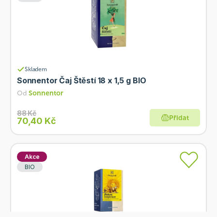
Skladem
Sonnentor Čaj Štěstí 18 x 1,5 g BIO
Od
Sonnentor
88 Kč
Přidat
70,40 Kč
Akce
BIO