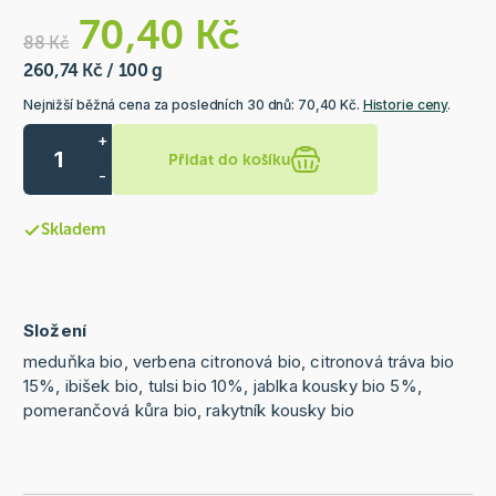
70,40 Kč
88 Kč
260,74 Kč / 100 g
Nejnižší běžná cena za posledních 30 dnů: 70,40 Kč.
Historie ceny
.
+
Přidat do košíku
-
Skladem
Složení
meduňka bio, verbena citronová bio, citronová tráva bio
15%, ibišek bio, tulsi bio 10%, jablka kousky bio 5%,
pomerančová kůra bio, rakytník kousky bio