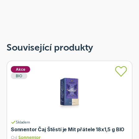
Související produkty
Akce
BIO
Skladem
Sonnentor Čaj Štěstí je Mít přátele 18x1,5 g BIO
Od
Sonnentor