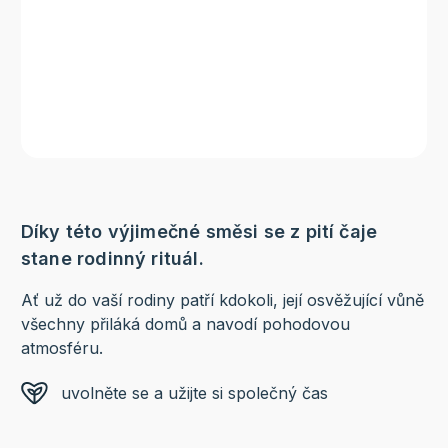
Díky této výjimečné směsi se z pití čaje
stane rodinný rituál.
Ať už do vaší rodiny patří kdokoli, její osvěžující vůně
všechny přiláká domů a navodí pohodovou
atmosféru.
uvolněte se a užijte si společný čas