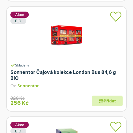
Akce
BIO
Skladem
Sonnentor Čajová kolekce London Bus 84,6 g
BIO
Od
Sonnentor
320 Kč
Přidat
256 Kč
Akce
BIO