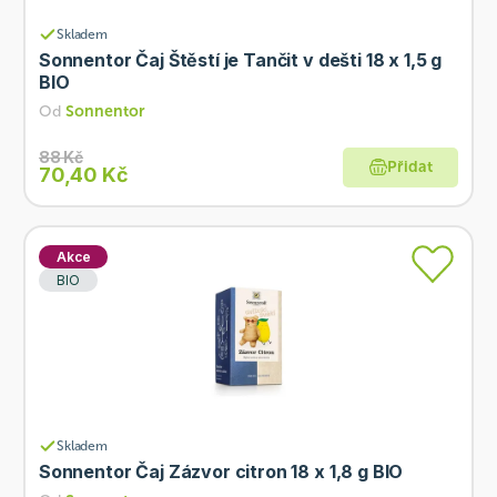
Skladem
Sonnentor Čaj Štěstí je Tančit v dešti 18 x 1,5 g
BIO
Od
Sonnentor
88 Kč
Přidat
70,40 Kč
Akce
BIO
Skladem
Sonnentor Čaj Zázvor citron 18 x 1,8 g BIO