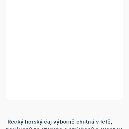
Řecký horský čaj výborně chutná v létě,