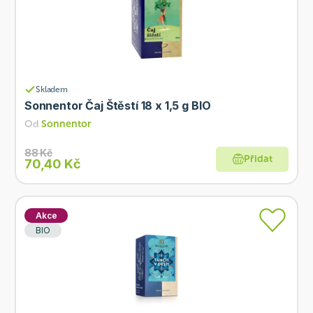
Skladem
Sonnentor Čaj Štěstí 18 x 1,5 g BIO
Od
Sonnentor
88 Kč
Přidat
70,40 Kč
Akce
BIO