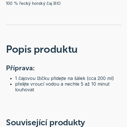
100 % řecký horský čaj BIO
Popis produktu
Příprava:
1 čajovou lžičku přidejte na šálek (cca 200 ml)
přelijte vroucí vodou a nechte 5 až 10 minut
louhovat
Související produkty