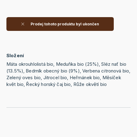
Prodej tohoto produktu byl ukončen
Složení
Máta okrouhlolistá bio, Meduňka bio (25%), Sléz nať bio
(13.5%), Bedrník obecný bio (9%), Verbena citronová bio,
Zelený oves bio, Jitrocel bio, Heřmánek bio, Měsíček
květ bio, Řecký horský čaj bio, Růže okvětí bio