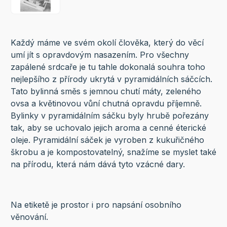
Každý máme ve svém okolí člověka, který do věcí
umí jít s opravdovým nasazením. Pro všechny
zapálené srdcaře je tu tahle dokonalá souhra toho
nejlepšího z přírody ukrytá v pyramidálních sáčcích.
Tato bylinná směs s jemnou chutí máty, zeleného
ovsa a květinovou vůní chutná opravdu příjemně.
Bylinky v pyramidálním sáčku byly hrubě pořezány
tak, aby se uchovalo jejich aroma a cenné éterické
oleje. Pyramidální sáček je vyroben z kukuřičného
škrobu a je kompostovatelný, snažíme se myslet také
na přírodu, která nám dává tyto vzácné dary.
Na etiketě je prostor i pro napsání osobního
věnování.