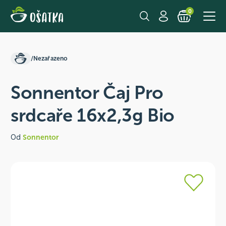
0
/
Nezařazeno
Sonnentor Čaj Pro
srdcaře 16x2,3g Bio
Od
Sonnentor