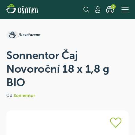
0
/
Nezařazeno
Sonnentor Čaj
Novoroční 18 x 1,8 g
BIO
Od
Sonnentor