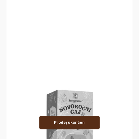
Prodej ukončen