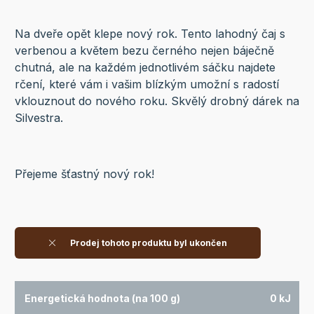
Na dveře opět klepe nový rok. Tento lahodný čaj s
verbenou a květem bezu černého nejen báječně
chutná, ale na každém jednotlivém sáčku najdete
rčení, které vám i vašim blízkým umožní s radostí
vklouznout do nového roku. Skvělý drobný dárek na
Silvestra.
Přejeme šťastný nový rok!
Prodej tohoto produktu byl ukončen
Energetická hodnota (na 100 g)
0 kJ